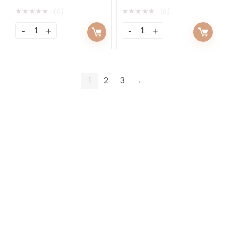
★
★
★
★
★
★
★
★
★
★
(0)
(0)
1
2
3
→