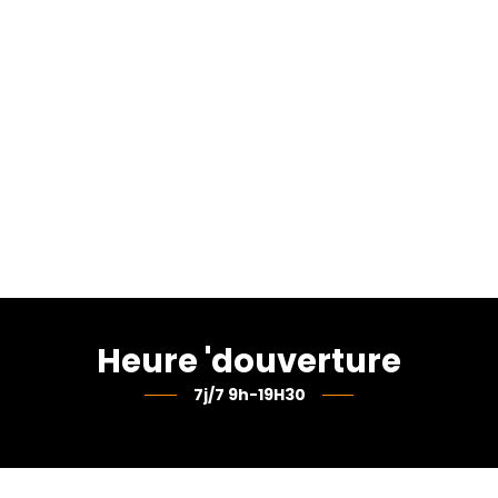
Heure 'douverture
7j/7 9h-19H30