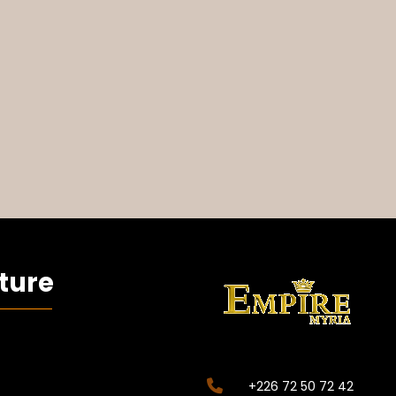
ture
+226 72 50 72 42