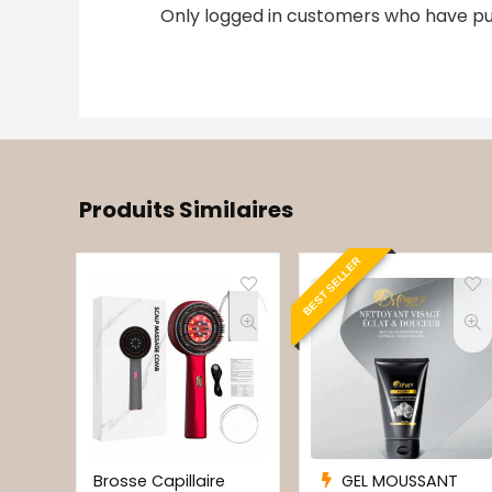
Only logged in customers who have pu
Produits Similaires
BEST SELLER
Brosse Capillaire
GEL MOUSSANT