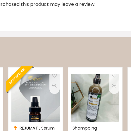
rchased this product may leave a review.
BEST SELLER
REJUMAT , Sérum
Shampoing