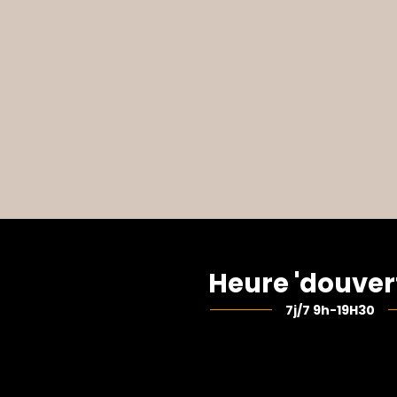
Heure 'douver
7j/7 9h-19H30