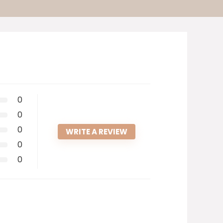
0
0
0
WRITE A REVIEW
0
0