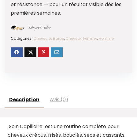
et résistance — pour un résultat visible dès les
premières semaines.
Mirya’S Afro
Catégories:
Cheveu et Barbe
,
Cheveux
,
Femme
,
Homme
Description
Avis (0)
Soin Capillaire est une routine complète pour
cheveux crépus, frisés, bouclés, secs et cassants.