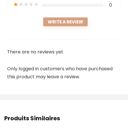
★
★
★
★
★
0
WRITE A REVIEW
There are no reviews yet.
Only logged in customers who have purchased
this product may leave a review.
Produits Similaires