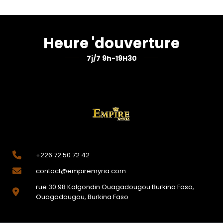
Heure 'douverture
7j/7 9h-19H30
+226 72 50 72 42
contact@empiremyria.com
rue 30.98 Kalgondin Ouagadougou Burkina Faso,
Ouagadougou, Burkina Faso