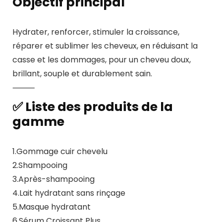
Objectif principal
Hydrater, renforcer, stimuler la croissance,
réparer et sublimer les cheveux, en réduisant la
casse et les dommages, pour un cheveu doux,
brillant, souple et durablement sain.
⸻
✅ Liste des produits de la
gamme
1.Gommage cuir chevelu
2.Shampooing
3.Après-shampooing
4.Lait hydratant sans rinçage
5.Masque hydratant
6.Sérum Croissant Plus